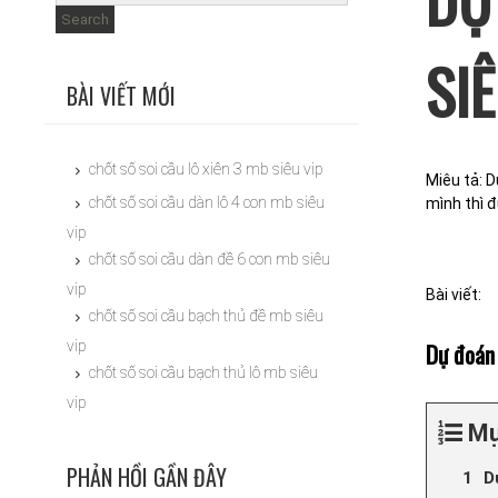
Search
SI
BÀI VIẾT MỚI
chốt số soi cầu lô xiên 3 mb siêu vip
Miêu tả: 
chốt số soi cầu dàn lô 4 con mb siêu
mình thì đ
vip
chốt số soi cầu dàn đề 6 con mb siêu
vip
Bài viết:
chốt số soi cầu bạch thủ đề mb siêu
vip
Dự đoán
chốt số soi cầu bạch thủ lô mb siêu
vip
Mụ
PHẢN HỒI GẦN ĐÂY
D