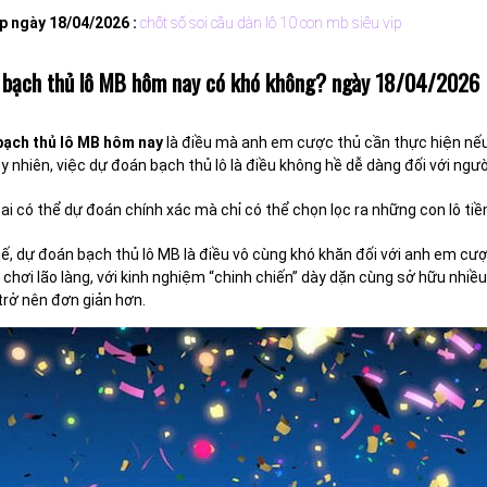
p ngày 18/04/2026 :
chốt số soi cầu dàn lô 10 con mb siêu vip
 bạch thủ lô MB hôm nay có khó không? ngày 18/04/2026
ạch thủ lô MB hôm nay
là điều mà anh em cược thủ cần thực hiện nế
y nhiên, việc dự đoán bạch thủ lô là điều không hề dễ dàng đối với ngườ
ai có thể dự đoán chính xác mà chỉ có thể chọn lọc ra những con lô ti
hế, dự đoán bạch thủ lô MB là điều vô cùng khó khăn đối với anh em cượ
chơi lão làng, với kinh nghiệm “chinh chiến” dày dặn cùng sở hữu nhiề
trở nên đơn giản hơn.