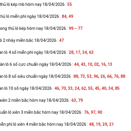
thủ lô kép mb hôm nay 18/04/2026 :
55
thủ lô miễn phí ngày 18/04/2026 :
84, 49
ong thủ lô kép hôm nay 18/04/2026 :
99 – 77
lô 2 nháy miền bắc 18/04/2026 :
47
àn lô 4 số miễn phí ngày 18/04/2026 :
28, 17, 34, 63
àn lô 6 số cực chuẩn ngày 18/04/2026 :
44, 43, 10, 02, 16, 13
àn lô 8 số siêu chuẩn ngày 18/04/2026 :
88, 73, 53, 96, 26, 66, 76, 88
àn lô 10 số ngày 18/04/2026 :
46, 70, 33, 24, 62, 55, 45, 40, 34, 85
ô xiên 2 miền bắc hôm nay 18/04/2026 :
63, 79
huẩn lô xiên 3 miền bắc hôm nay 18/04/2026 :
76, 97, 90
iễn phí lô xiên 4 miền bắc hôm nay 18/04/2026 :
48, 19, 29, 21