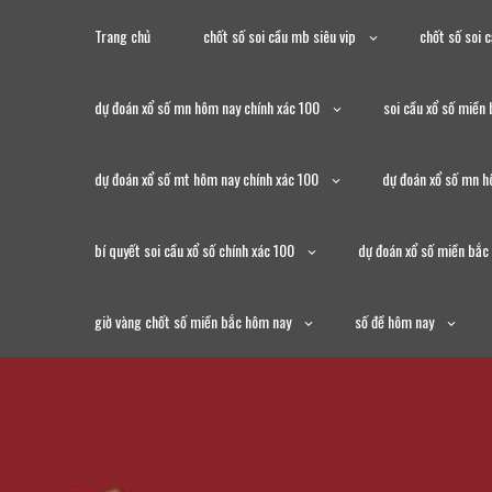
Trang chủ
chốt số soi cầu mb siêu vip
chốt số soi c
dự đoán xổ số mn hôm nay chính xác 100
soi cầu xổ số miền
dự đoán xổ số mt hôm nay chính xác 100
dự đoán xổ số mn h
bí quyết soi cầu xổ số chính xác 100
dự đoán xổ số miền bắc
giờ vàng chốt số miền bắc hôm nay
số đề hôm nay