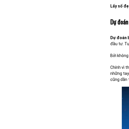
Lấy số đẹ
Dự đoán
Dự đoán b
đầu tư. Tu
Bởi không 
Chính vì t
những tay 
cũng dần 