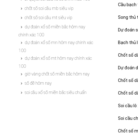
Cầu bạch 
chốt số soi cầu mb siêu vip
Song thủ 
chốt số soi cầu mt siêu vip
dự đoán xổ số miền bắc hôm nay
Dự đoán s
chính xác 100
dự đoán xổ số mn hôm nay chính xác
Bạch thủ 
100
Chốt số d
dự đoán xổ số mt hôm nay chính xác
100
Dự đoán d
giờ vàng chốt số miền bắc hôm nay
Chốt số d
số đề hôm nay
soi cầu xổ số miền bắc siêu chuẩn
Chốt số d
Soi cầu l
Soi cầu c
Chốt số m