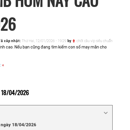
026
ã câp nhật:
Thứ Hai, 12/01/2026 - 19:29
by
chốt cầu víp siêu chuẩn
ỉnh cao. Nếu bạn cũng đang tìm kiếm con số may mắn cho
c
«
y 18/04/2026
 ngày 18/04/2026