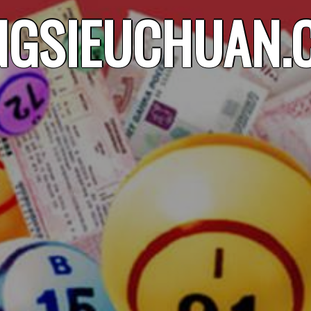
NGSIEUCHUAN.