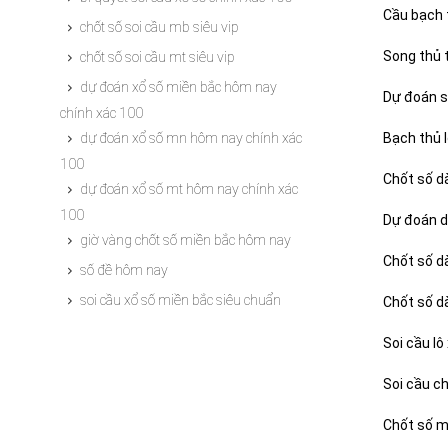
Cầu bạch 
chốt số soi cầu mb siêu vip
Song thủ 
chốt số soi cầu mt siêu vip
dự đoán xổ số miền bắc hôm nay
Dự đoán s
chính xác 100
dự đoán xổ số mn hôm nay chính xác
Bạch thủ 
100
Chốt số d
dự đoán xổ số mt hôm nay chính xác
100
Dự đoán d
giờ vàng chốt số miền bắc hôm nay
Chốt số d
số đề hôm nay
soi cầu xổ số miền bắc siêu chuẩn
Chốt số d
Soi cầu l
Soi cầu c
Chốt số m