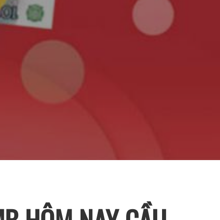
MB HÔM NAY CẦU