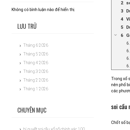
s
Không có bình luận nào để hiển thị.
D
V
LƯU TRỮ
D
G
Tháng 6 2026
Tháng 5 2026
Tháng 4 2026
Tháng 3 2026
Trong xổ s
Tháng 2 2026
nên phổ b
Tháng 1 2026
các phươ
soi cầu
CHUYÊN MỤC
Chốt số b
bí quyết soi cầu xổ số chính xác 100