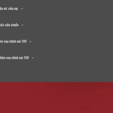
ầu mt siêu vip
 bắc siêu chuẩn
ôm nay chính xác 100
 hôm nay chính xác 100