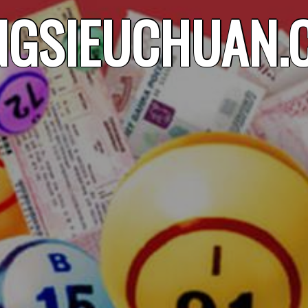
NGSIEUCHUAN.