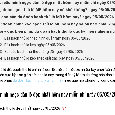
oi cầu minh ngọc dàn lô đẹp nhất hôm nay miễn phí ngày 05/
ự đoán bạch thủ lô MB hôm nay có khó không? ngày 05/05/2
ì sao cần dự đoán bạch thủ lô MB hôm nay? ngày 05/05/2026
ự đoán chính xác bạch thủ lô MB hôm nay sẽ ăn bao nhiêu? 
ợi ý các biện pháp dự đoán bạch thủ lô cực kỳ hiệu nghiệm n
Bắt bạch thủ lô theo hình quả trám ngày 05/05/2026
Bắt bạch thủ lô kép ngày 05/05/2026
Soi cầu bạch thủ theo tổng đề ngày 05/05/2026
Bắt bạch thủ lô kép theo giải đặc biệt ngày 05/05/2026
ố lô đề, bạch thủ lô chính là con lô phổ biến, được nhiều tay chơi “săn đ
iến cực kỳ đơn giản bởi con lô này mang đến tỷ lệ trả thưởng hấp dẫn
ng pháp
dự đoán bạch thủ lô MB hôm nay
hiệu quả mà chúng tôi cung cấp
 minh ngọc dàn lô đẹp nhất hôm nay miễn phí ngày 05/05/
ạch thủ lô đẹp nhất ngày 05/05/2026 :
34