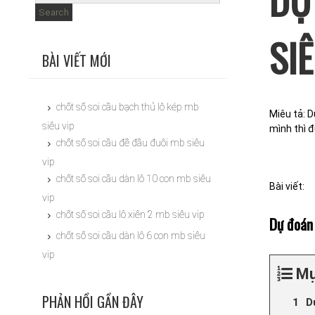
Search
SI
BÀI VIẾT MỚI
chốt số soi cầu bạch thủ lô kép mb
Miêu tả: 
siêu vip
mình thì đ
chốt số soi cầu đề đầu đuôi mb siêu
vip
chốt số soi cầu dàn lô 10 con mb siêu
Bài viết:
vip
chốt số soi cầu lô xiên 2 mb siêu vip
Dự đoán
chốt số soi cầu dàn lô 6 con mb siêu
vip
Mụ
PHẢN HỒI GẦN ĐÂY
D