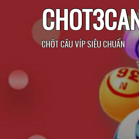
CHOT3CA
CHỐT CẦU VÍP SIÊU CHUẨN