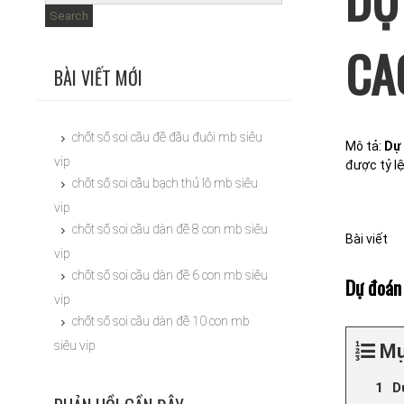
Search
CA
BÀI VIẾT MỚI
chốt số soi cầu đề đầu đuôi mb siêu
Mô tả:
Dự 
vip
được tỷ l
chốt số soi cầu bạch thủ lô mb siêu
vip
chốt số soi cầu dàn đề 8 con mb siêu
Bài viết
vip
chốt số soi cầu dàn đề 6 con mb siêu
Dự đoán 
vip
chốt số soi cầu dàn đề 10 con mb
siêu vip
Mụ
D