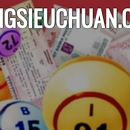
NGSIEUCHUAN.