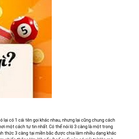
nó lại có 1 cái tên gọi khác nhau, nhưng lại cũng chung cách
ơi một cách tự tin nhất. Có thể nói lô 3 càng là một trong
ình thức 3 càng tại miền bắc được chia làm nhiều dạng khác