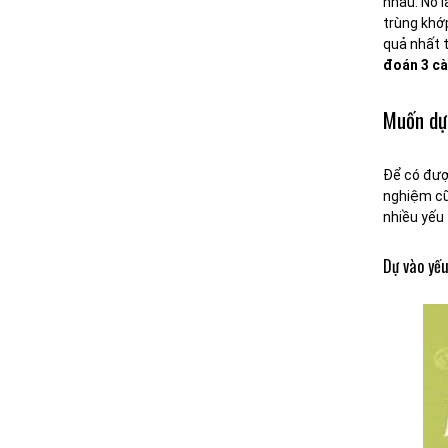
nhau. Nó l
trùng khớp
quả nhất t
đoán 3 cà
Muốn dự 
Để có được
nghiệm cũ
nhiều yếu
Dự vào yế