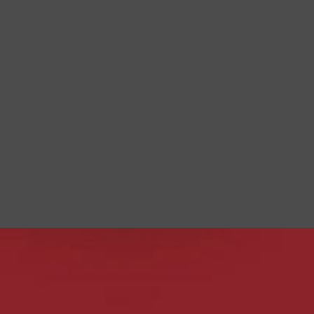
Skip
to
content