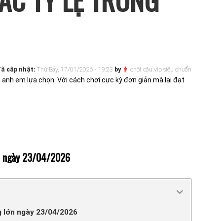
ã câp nhật:
Thứ Bảy, 17/01/2026 - 19:23
by
chốt cầu víp siêu chuẩn
anh em lựa chọn. Với cách chơi cực kỳ đơn giản mà lại đạt
ớn ngày 23/04/2026
g lớn ngày 23/04/2026