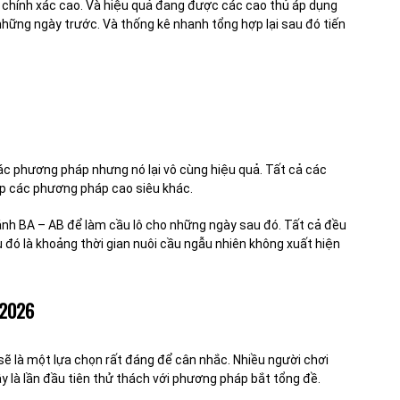
c chính xác cao. Và hiệu quả đang được các cao thủ áp dụng
 những ngày trước. Và thống kê nhanh tổng hợp lại sau đó tiến
c phương pháp nhưng nó lại vô cùng hiệu quả. Tất cả các
ợp các phương pháp cao siêu khác.
đánh BA – AB để làm cầu lô cho những ngày sau đó. Tất cả đều
sau đó là khoảng thời gian nuôi cầu ngẫu nhiên không xuất hiện
/2026
sẽ là một lựa chọn rất đáng để cân nhắc. Nhiều người chơi
y là lần đầu tiên thử thách với phương pháp bắt tổng đề.