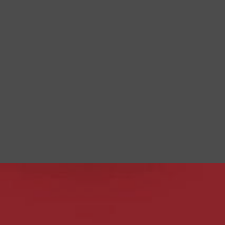
Skip
to
content