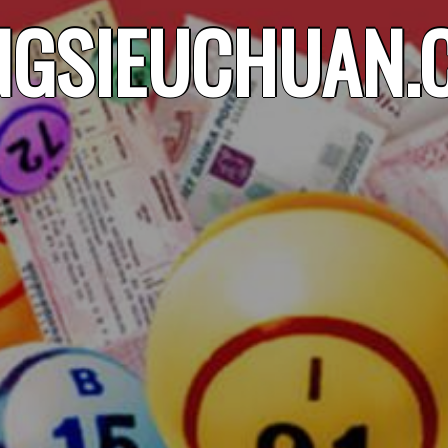
NGSIEUCHUAN.