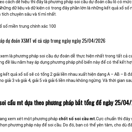
heo cách dễ hiệu thì đây là phương pháp soi cầu dự đoán cầu lô có mứ
Những dữ liệu và dữ kiện có trong đây phần lớn là những kết quả xổ số
tích chuyên sâu và tỉ mỉ nhất.
ổ số miền trung chính xác 100
áp dự đoán XSMT về cả cặp trong ngày ngày 25/04/2026
xem là phương pháp soi cầu dự đoán dễ thực hiện nhất trong tất cả cá
àng đề lâu năm hay áp dụng phương pháp phổ biến này để có thể kết h
 kết quả xổ số sẽ có tổng 2 giải liền nhau xuất hiện dạng A – AB – B 
o giải 3 và giải 4, giải 5 và giải 6 liền nhau không ngừng. Và thời gian 
 soi cầu mt dựa theo phương pháp bắt tổng đề ngày 25/04
đang xem xét một phương pháp
chốt số soi cầu mt.
Cực chuẩn thì đây 
họn phương pháp này để soi cầu. Do đó, bạn có thể yên tâm, cho dù đâ