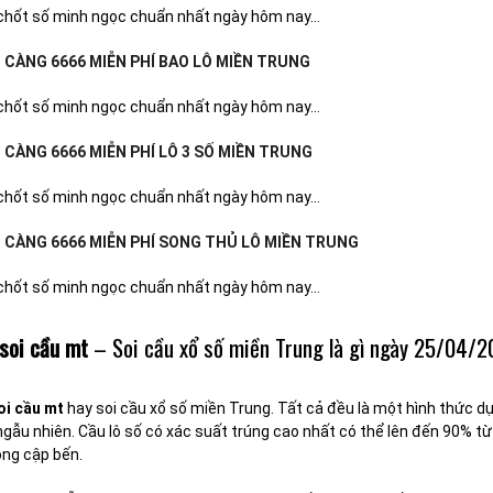
hốt số minh ngọc chuẩn nhất ngày hôm nay…
3 CÀNG 6666 MIỄN PHÍ BAO LÔ MIỀN TRUNG
hốt số minh ngọc chuẩn nhất ngày hôm nay…
3 CÀNG 6666 MIỄN PHÍ LÔ 3 SỐ MIỀN TRUNG
hốt số minh ngọc chuẩn nhất ngày hôm nay…
3 CÀNG 6666 MIỄN PHÍ SONG THỦ LÔ MIỀN TRUNG
hốt số minh ngọc chuẩn nhất ngày hôm nay…
soi cầu mt
– Soi cầu xổ số miền Trung là gì ngày 25/04/
oi cầu mt
hay soi cầu xổ số miền Trung. Tất cả đều là một hình thức dự
 ngẫu nhiên. Cầu lô số có xác suất trúng cao nhất có thể lên đến 90% 
ng cập bến.