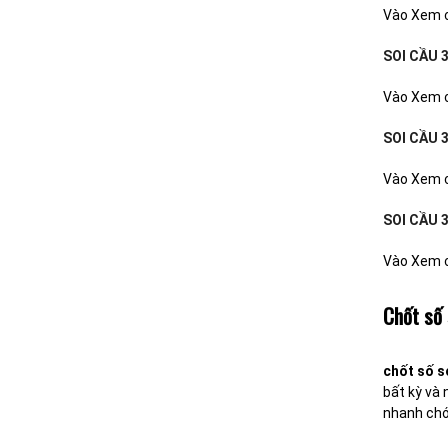
Vào Xem c
SOI CẦU 
Vào Xem c
SOI CẦU 
Vào Xem c
SOI CẦU 
Vào Xem c
Chốt số 
chốt số s
bất kỳ và
nhanh chó