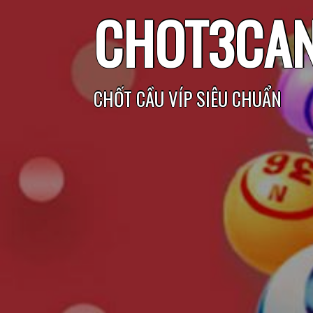
CHOT3CA
CHỐT CẦU VÍP SIÊU CHUẨN