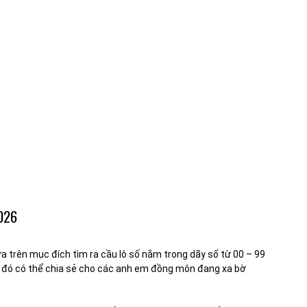
2026
a trên mục đích tìm ra cầu lô số nằm trong dãy số từ 00 – 99
từ đó có thể chia sẻ cho các anh em đồng môn đang xa bờ