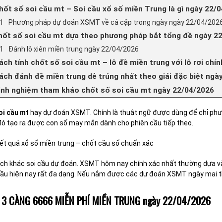
hốt số soi cầu mt – Soi cầu xổ số miền Trung là gì ngày 22/
Phương pháp dự đoán XSMT về cả cặp trong ngày ngày 22/04/202
hốt số soi cầu mt dựa theo phương pháp bắt tổng đề ngày 2
Đánh lô xiên miền trung ngày 22/04/2026
ách tính chốt số soi cầu mt – lô đề miền trung với lô rơi chí
ách đánh đề miền trung dễ trúng nhất theo giải đặc biệt ngà
inh nghiệm tham khảo chốt số soi cầu mt ngày 22/04/2026
oi cầu mt
hay dự đoán XSMT. Chính là thuật ngữ được dùng để chỉ phươn
đó tạo ra được con số may mắn dành cho phiên cầu tiếp theo.
ết quả xổ số miền trung – chốt cầu số chuẩn xác
ách khác soi cầu dự đoán. XSMT hôm nay chính xác nhất thường dựa vào
cầu hiện nay rất đa dạng. Nếu nắm được các dự đoán XSMT ngày mai thì
 3 CÀNG 6666 MIỄN PHÍ MIỀN TRUNG ngày 22/04/2026