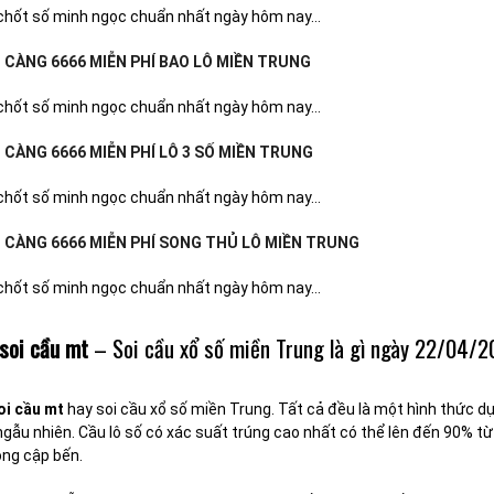
hốt số minh ngọc chuẩn nhất ngày hôm nay…
3 CÀNG 6666 MIỄN PHÍ BAO LÔ MIỀN TRUNG
hốt số minh ngọc chuẩn nhất ngày hôm nay…
3 CÀNG 6666 MIỄN PHÍ LÔ 3 SỐ MIỀN TRUNG
hốt số minh ngọc chuẩn nhất ngày hôm nay…
3 CÀNG 6666 MIỄN PHÍ SONG THỦ LÔ MIỀN TRUNG
hốt số minh ngọc chuẩn nhất ngày hôm nay…
soi cầu mt
– Soi cầu xổ số miền Trung là gì ngày 22/04/
oi cầu mt
hay soi cầu xổ số miền Trung. Tất cả đều là một hình thức dự
 ngẫu nhiên. Cầu lô số có xác suất trúng cao nhất có thể lên đến 90% 
ng cập bến.