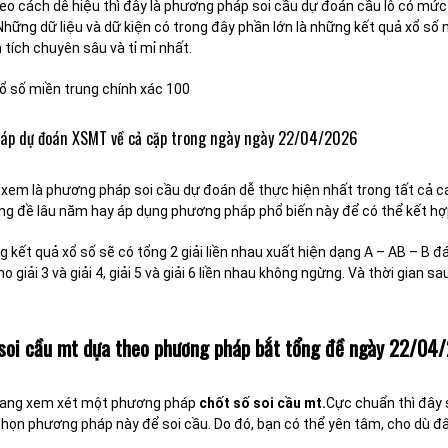
heo cách dễ hiệu thì đây là phương pháp soi cầu dự đoán cầu lô có mứ
Những dữ liệu và dữ kiện có trong đây phần lớn là những kết quả xổ số
tích chuyên sâu và tỉ mỉ nhất.
ổ số miền trung chính xác 100
áp dự đoán XSMT về cả cặp trong ngày ngày 22/04/2026
xem là phương pháp soi cầu dự đoán dễ thực hiện nhất trong tất cả cá
àng đề lâu năm hay áp dụng phương pháp phổ biến này để có thể kết h
 kết quả xổ số sẽ có tổng 2 giải liền nhau xuất hiện dạng A – AB – B 
o giải 3 và giải 4, giải 5 và giải 6 liền nhau không ngừng. Và thời gian 
 soi cầu mt dựa theo phương pháp bắt tổng đề ngày 22/04
đang xem xét một phương pháp
chốt số soi cầu mt.
Cực chuẩn thì đây 
họn phương pháp này để soi cầu. Do đó, bạn có thể yên tâm, cho dù đâ