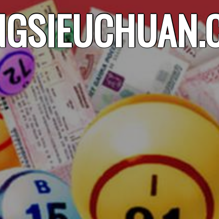
NGSIEUCHUAN.