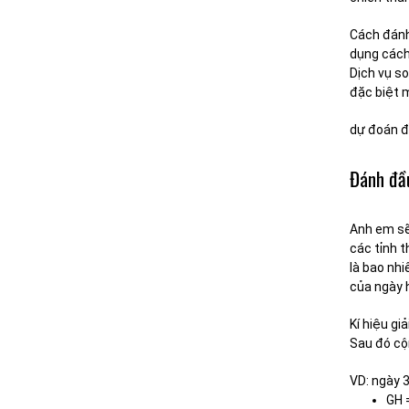
Cách đánh
dụng cách
Dịch vụ so
đặc biệt m
dự đoán đ
Đánh đầ
Anh em sẽ 
các tỉnh 
là bao nhi
của ngày 
Kí hiệu gi
Sau đó cộn
VD: ngày 3
GH =