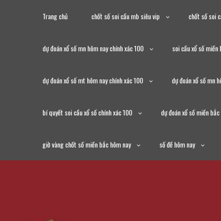
Trang chủ
chốt số soi cầu mb siêu vip
chốt số soi c
dự đoán xổ số mn hôm nay chính xác 100
soi cầu xổ số miền
dự đoán xổ số mt hôm nay chính xác 100
dự đoán xổ số mn h
bí quyết soi cầu xổ số chính xác 100
dự đoán xổ số miền bắc
giờ vàng chốt số miền bắc hôm nay
số đề hôm nay