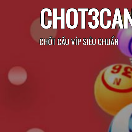
CHOT3CA
CHỐT CẦU VÍP SIÊU CHUẨN