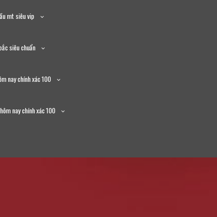
ầu mt siêu vip
 bắc siêu chuẩn
ôm nay chính xác 100
 hôm nay chính xác 100