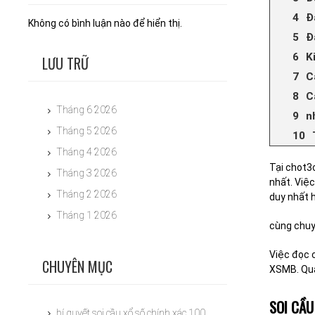
Đ
Không có bình luận nào để hiển thị.
Đ
K
LƯU TRỮ
C
C
Tháng 6 2026
n
Tháng 5 2026
Tháng 4 2026
Tại chot3
Tháng 3 2026
nhất. Việc
Tháng 2 2026
duy nhất h
Tháng 1 2026
cùng chuy
Việc đọc c
CHUYÊN MỤC
XSMB. Qua 
SOI CẦU
bí quyết soi cầu xổ số chính xác 100