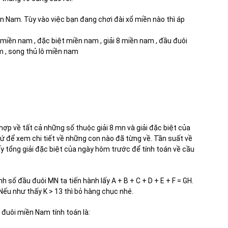
 Nam. Tùy vào việc bạn đang chơi đài xổ miền nào thì áp
miền nam , đặc biệt miền nam , giải 8 miền nam , đầu đuôi
m , song thủ lô miền nam
hợp về tất cả những số thuộc giải 8 mn và giải đặc biệt của
 để xem chi tiết về những con nào đã từng về. Tần suất về
y tổng giải đặc biệt của ngày hôm trước để tính toán về cầu
h số đầu đuôi MN ta tiến hành lấy A + B + C + D + E + F = GH.
 Nếu như thấy K > 13 thì bỏ hàng chục nhé.
 đuôi miền Nam tính toán là: