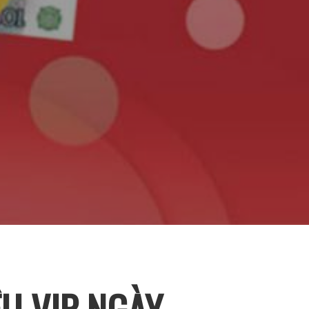
ÊU VIP NGÀY