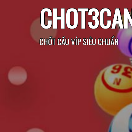
CHOT3CA
CHỐT CẦU VÍP SIÊU CHUẨN