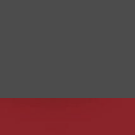
Skip
to
content