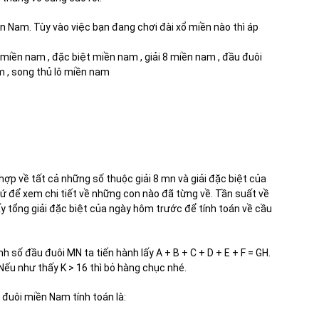
 Nam. Tùy vào việc bạn đang chơi đài xổ miền nào thì áp
miền nam , đặc biệt miền nam , giải 8 miền nam , đầu đuôi
m , song thủ lô miền nam
hợp về tất cả những số thuộc giải 8 mn và giải đặc biệt của
 để xem chi tiết về những con nào đã từng về. Tần suất về
y tổng giải đặc biệt của ngày hôm trước để tính toán về cầu
h số đầu đuôi MN ta tiến hành lấy A + B + C + D + E + F = GH.
 Nếu như thấy K > 16 thì bỏ hàng chục nhé.
 đuôi miền Nam tính toán là: