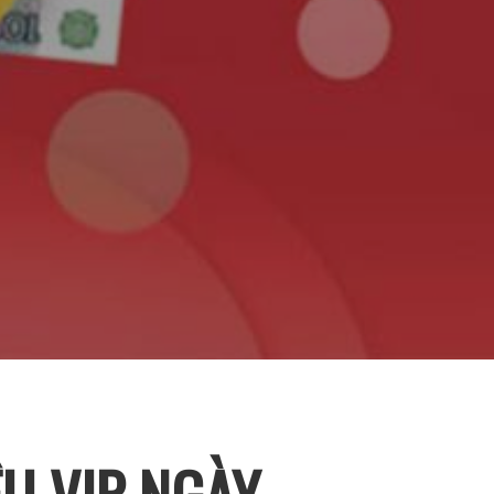
ÊU VIP NGÀY