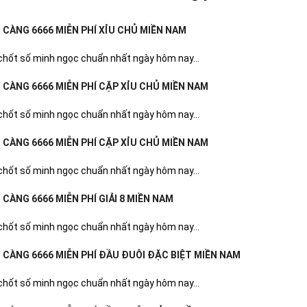
3 CÀNG 6666 MIỄN PHÍ XỈU CHỦ MIỀN NAM
hốt số minh ngọc chuẩn nhất ngày hôm nay…
3 CÀNG 6666 MIỄN PHÍ CẶP XỈU CHỦ MIỀN NAM
hốt số minh ngọc chuẩn nhất ngày hôm nay…
3 CÀNG 6666 MIỄN PHÍ CẶP XỈU CHỦ MIỀN NAM
hốt số minh ngọc chuẩn nhất ngày hôm nay…
 CÀNG 6666 MIỄN PHÍ GIẢI 8 MIỀN NAM
hốt số minh ngọc chuẩn nhất ngày hôm nay…
3 CÀNG 6666 MIỄN PHÍ ĐẦU ĐUÔI ĐẶC BIỆT MIỀN NAM
hốt số minh ngọc chuẩn nhất ngày hôm nay…