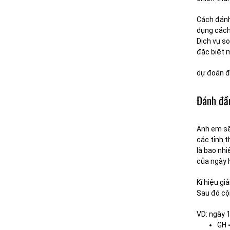
Cách đánh
dụng cách
Dịch vụ so
đặc biệt m
dự đoán đ
Đánh đầu
Anh em sẽ 
các tỉnh 
là bao nhi
của ngày 
Kí hiệu gi
Sau đó cộn
VD: ngày 1
GH =