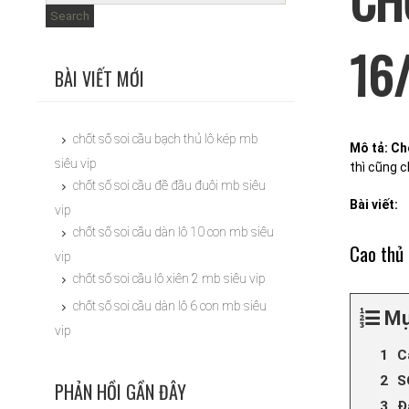
Search
16
BÀI VIẾT MỚI
chốt số soi cầu bạch thủ lô kép mb
Mô tả: Ch
siêu vip
thì cũng c
chốt số soi cầu đề đầu đuôi mb siêu
Bài viết:
vip
chốt số soi cầu dàn lô 10 con mb siêu
Cao thủ 
vip
chốt số soi cầu lô xiên 2 mb siêu vip
chốt số soi cầu dàn lô 6 con mb siêu
Mụ
vip
C
S
PHẢN HỒI GẦN ĐÂY
Đ