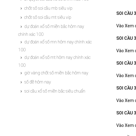
chốt số soi cầu mb siêu vip
SOI CẦU 
chốt số soi cầu mt siêu vip
Vào Xem c
dự đoán xổ số miền bắc hôm nay
chính xác 100
SOI CẦU 
dự đoán xổ số mn hôm nay chính xác
100
Vào Xem c
dự đoán xổ số mt hôm nay chính xác
SOI CẦU 
100
giờ vàng chốt số miền bắc hôm nay
Vào Xem c
số đề hôm nay
SOI CẦU 3
soi cầu xổ số miền bắc siêu chuẩn
Vào Xem c
SOI CẦU 
Vào Xem c