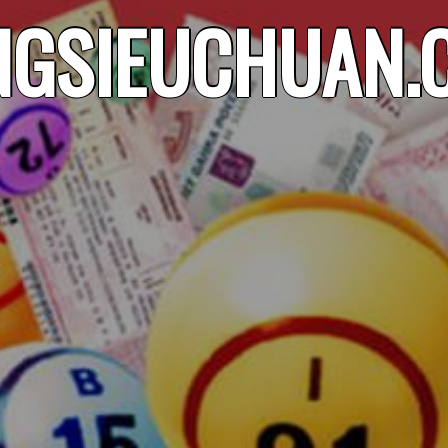
NGSIEUCHUAN.