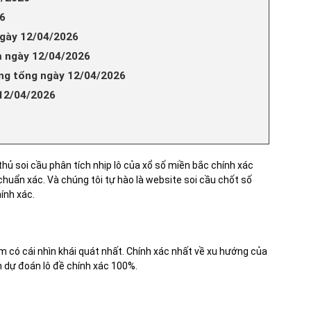
26
ngày 12/04/2026
m ngày 12/04/2026
ng tổng ngày 12/04/2026
 12/04/2026
ủ soi cầu phân tích nhịp lô của xổ số miền bắc chính xác
chuẩn xác. Và chúng tôi tự hào là website soi cầu chốt số
ính xác.
em có cái nhìn khái quát nhất. Chính xác nhất về xu hướng của
h dự đoán lô đề chính xác 100%.