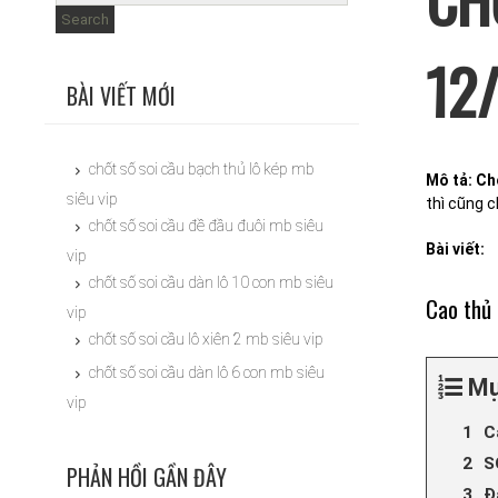
Search
12
BÀI VIẾT MỚI
chốt số soi cầu bạch thủ lô kép mb
Mô tả: Ch
siêu vip
thì cũng c
chốt số soi cầu đề đầu đuôi mb siêu
Bài viết:
vip
chốt số soi cầu dàn lô 10 con mb siêu
Cao thủ 
vip
chốt số soi cầu lô xiên 2 mb siêu vip
chốt số soi cầu dàn lô 6 con mb siêu
Mụ
vip
C
S
PHẢN HỒI GẦN ĐÂY
Đ