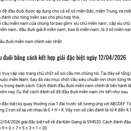
 đề đầu đuôi được áp dụng cho cả xổ số miền Bắc, miền Trung, và miền
 đánh cho từng miền sao cho phù hợp thôi.
i cầu miền nam của chúng tôi bao gồm: xỉu chủ miền nam , cặp xỉu chủ 
iền nam , đầu đuôi giải 8 miền nam , bao lô miền nam , lô 3 số miền na
ầu đuôi miền nam chính xác nhất
 đuôi bằng cách kết hợp giải đặc biệt ngày 12/04/2026
truy cập vào trang chủ chốt số soi cầu mn chúng tôi. Tại đây sẽ tổng 
thuộc miền Nam. Sau đó vào mục chốt cầu siêu chuẩn mn chọn từng thứ
êu trong danh sách. Cách đánh đầu đuôi miền nam chính là tiến hành lấ
hôm nay. Cụ thể cách đánh số đề đầu đuôi miền nam chi tiết như sau.
ải đặc biệt kỳ quay thưởng của 1 đài trước sẽ tương ứng với ABCDEF. Tín
g 2 con số lại với nhau là G + H = K. Vậy con số cần đánh là từ K đến 4.
2/04/2026 giải đặc biệt sẽ về đài Kiên Giang là 594533. Cách đánh đầu
 9 + 0 + 7 + 5 + 3 + 1 = 20.