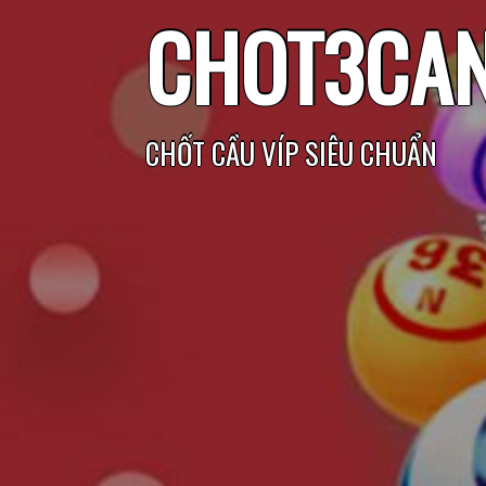
CHOT3CA
CHỐT CẦU VÍP SIÊU CHUẨN