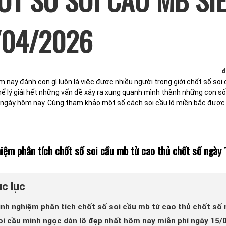
/04/2026
đ
 nay đánh con gì luôn là việc được nhiều người trong giới chốt số soi
hể lý giải hết những vấn đề xảy ra xung quanh mình thành những con s
 ngày hôm nay. Cùng tham khảo một số cách soi cầu lô miền bắc được ch
iệm phân tích chốt số soi cầu mb từ cao thủ chốt số ngà
c lục
inh nghiệm phân tích chốt số soi cầu mb từ cao thủ chốt số
oi cầu minh ngọc dàn lô đẹp nhất hôm nay miễn phí ngày 15/