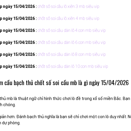
p ngày 15/04/2026 :
chốt số soi cầu lô xiên 3 mb siêu vip
p ngày 15/04/2026 :
chốt số soi cầu lô xiên 4 mb siêu vip
p ngày 15/04/2026 :
chốt số soi cầu dàn lô 4 con mb siêu vip
p ngày 15/04/2026 :
chốt số soi cầu dàn lô 6 con mb siêu vip
p ngày 15/04/2026 :
chốt số soi cầu dàn lô 8 con mb siêu vip
p ngày 15/04/2026 :
chốt số soi cầu dàn lô 10 con mb siêu vip
m cầu bạch thủ chốt số soi cầu mb là gì ngày 15/04/2026
hủ mb là thuật ngữ chỉ hình thức chơi lô đề trong xổ số miền Bắc. Bạn
h chóng.
iản hơn. Đánh bạch thủ nghĩa là bạn sẽ chỉ chơi một con lô duy nhất. N
 dự phòng.