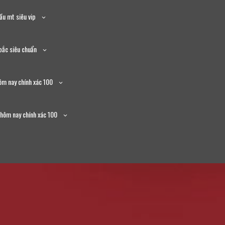
ầu mt siêu vip
 bắc siêu chuẩn
ôm nay chính xác 100
 hôm nay chính xác 100