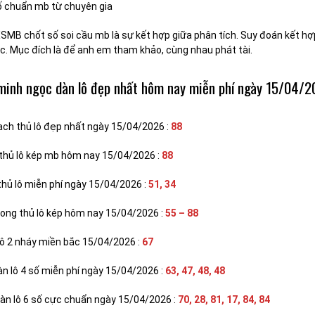
ố chuẩn mb từ chuyên gia
SMB chốt số soi cầu mb là sự kết hợp giữa phân tích. Suy đoán kết hợ
. Mục đích là để anh em tham khảo, cùng nhau phát tài.
 minh ngọc dàn lô đẹp nhất hôm nay miễn phí ngày 15/04/
ạch thủ lô đẹp nhất ngày 15/04/2026 :
88
thủ lô kép mb hôm nay 15/04/2026 :
88
thủ lô miễn phí ngày 15/04/2026 :
51, 34
ong thủ lô kép hôm nay 15/04/2026 :
55 – 88
lô 2 nháy miền bắc 15/04/2026 :
67
àn lô 4 số miễn phí ngày 15/04/2026 :
63, 47, 48, 48
àn lô 6 số cực chuẩn ngày 15/04/2026 :
70, 28, 81, 17, 84, 84