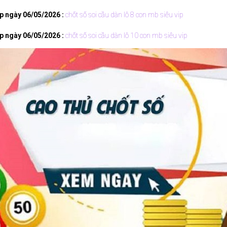
p ngày 06/05/2026 :
chốt số soi cầu dàn lô 8 con mb siêu vip
p ngày 06/05/2026 :
chốt số soi cầu dàn lô 10 con mb siêu vip