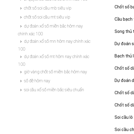
Chốt số b
chốt số soi cầu mb siêu vip
chốt số soi cầu mt siêu vip
Cầu bạch 
dự đoán xổ số miền bắc hôm nay
Song thủ 
chính xác 100
dự đoán xổ số mn hôm nay chính xác
Dự đoán s
100
Bạch thủ 
dự đoán xổ số mt hôm nay chính xác
100
Chốt số d
giờ vàng chốt số miền bắc hôm nay
Dự đoán d
số đề hôm nay
soi cầu xổ số miền bắc siêu chuẩn
Chốt số d
Chốt số d
Soi cầu l
Soi cầu c