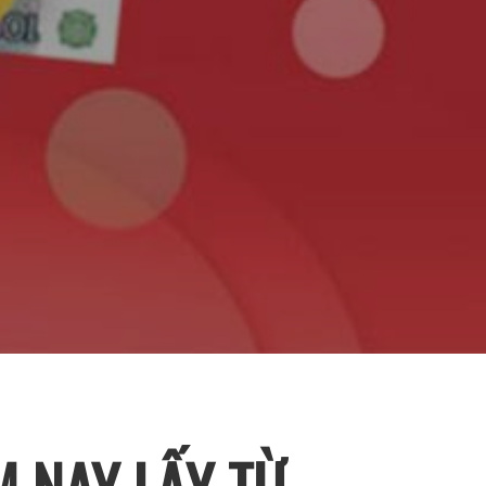
 NAY LẤY TỪ