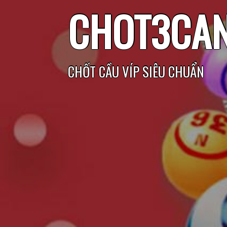
CHOT3CA
CHỐT CẦU VÍP SIÊU CHUẨN