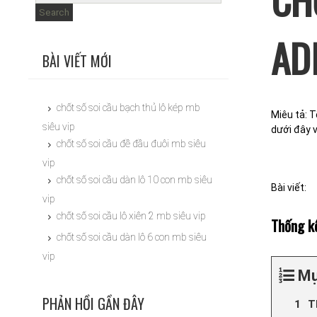
Search
AD
BÀI VIẾT MỚI
chốt số soi cầu bạch thủ lô kép mb
Miêu tả: 
siêu vip
dưới đây v
chốt số soi cầu đề đầu đuôi mb siêu
vip
chốt số soi cầu dàn lô 10 con mb siêu
Bài viết:
vip
chốt số soi cầu lô xiên 2 mb siêu vip
Thống k
chốt số soi cầu dàn lô 6 con mb siêu
vip
Mụ
PHẢN HỒI GẦN ĐÂY
T