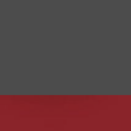
Skip
to
content