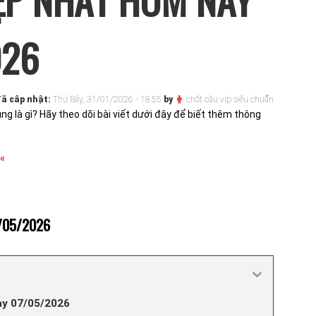
026
ã câp nhật:
Thứ Bảy, 31/01/2026 - 18:55
by
chốt cầu víp siêu chuẩn
g là gì? Hãy theo dõi bài viết dưới đây để biết thêm thông
«
7/05/2026
ày 07/05/2026