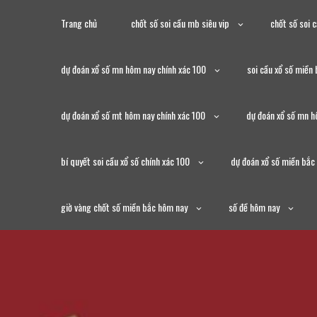
Trang chủ
chốt số soi cầu mb siêu vip
chốt số soi c
dự đoán xổ số mn hôm nay chính xác 100
soi cầu xổ số miền
dự đoán xổ số mt hôm nay chính xác 100
dự đoán xổ số mn h
bí quyết soi cầu xổ số chính xác 100
dự đoán xổ số miền bắc
giờ vàng chốt số miền bắc hôm nay
số đề hôm nay