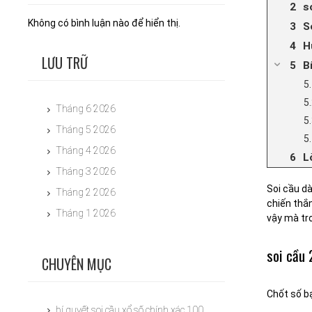
s
Không có bình luận nào để hiển thị.
S
H
LƯU TRỮ
B
Tháng 6 2026
Tháng 5 2026
Tháng 4 2026
L
Tháng 3 2026
Soi cầu d
Tháng 2 2026
chiến thắ
Tháng 1 2026
vậy mà tro
soi cầu
CHUYÊN MỤC
Chốt số b
bí quyết soi cầu xổ số chính xác 100