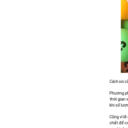
Cách soi c
Phương phá
thời gian 
khi số lư
Cũng vì l
chất để có