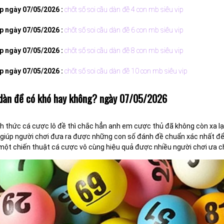
p ngày 07/05/2026 :
chốt số soi cầu dàn đề 4 con mb siêu vip
p ngày 07/05/2026 :
chốt số soi cầu dàn đề 6 con mb siêu vip
p ngày 07/05/2026 :
chốt số soi cầu dàn đề 8 con mb siêu vip
p ngày 07/05/2026 :
chốt số soi cầu dàn đề 10 con mb siêu vip
 dàn đề có khó hay không? ngày 07/05/2026
nh thức cá cược lô đề thì chắc hẳn anh em cược thủ đã không còn xa l
ề giúp người chơi đưa ra được những con số đánh đề chuẩn xác nhất để
 một chiến thuật cá cược vô cùng hiệu quả được nhiều người chơi ưa c