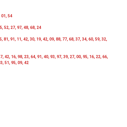
, 01, 54
5, 52, 27, 97, 48, 68, 24
5, 81, 91, 11, 42, 30, 19, 42, 09, 88, 77, 68, 37, 34, 60, 59, 32,
7, 42, 16, 98, 23, 64, 91, 40, 93, 97, 39, 27, 00, 95, 16, 22, 66,
03, 51, 95, 09, 42