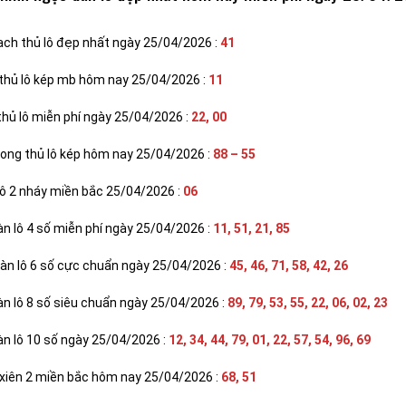
ạch thủ lô đẹp nhất ngày 25/04/2026 :
41
thủ lô kép mb hôm nay 25/04/2026 :
11
thủ lô miễn phí ngày 25/04/2026 :
22, 00
ong thủ lô kép hôm nay 25/04/2026 :
88 – 55
lô 2 nháy miền bắc 25/04/2026 :
06
àn lô 4 số miễn phí ngày 25/04/2026 :
11, 51, 21, 85
àn lô 6 số cực chuẩn ngày 25/04/2026 :
45, 46, 71, 58, 42, 26
àn lô 8 số siêu chuẩn ngày 25/04/2026 :
89, 79, 53, 55, 22, 06, 02, 23
àn lô 10 số ngày 25/04/2026 :
12, 34, 44, 79, 01, 22, 57, 54, 96, 69
ô xiên 2 miền bắc hôm nay 25/04/2026 :
68, 51