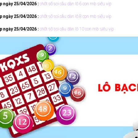
p ngày 25/04/2026 :
chốt số soi cầu dàn lô 6 con mb siêu vip
p ngày 25/04/2026 :
chốt số soi cầu dàn lô 8 con mb siêu vip
p ngày 25/04/2026 :
chốt số soi cầu dàn lô 10 con mb siêu vip