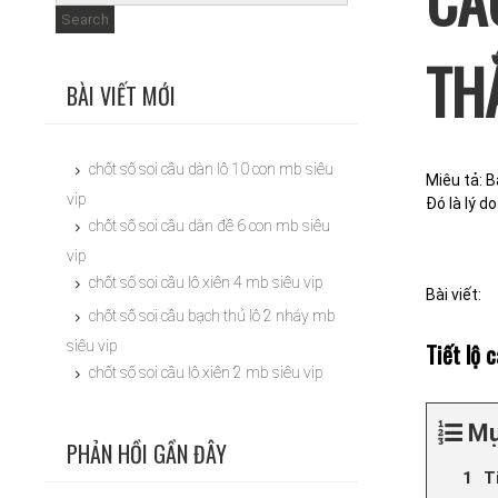
Search
TH
BÀI VIẾT MỚI
chốt số soi cầu dàn lô 10 con mb siêu
Miêu tả: 
vip
Đó là lý d
chốt số soi cầu dàn đề 6 con mb siêu
vip
chốt số soi cầu lô xiên 4 mb siêu vip
Bài viết:
chốt số soi cầu bạch thủ lô 2 nháy mb
siêu vip
Tiết lộ
chốt số soi cầu lô xiên 2 mb siêu vip
Mụ
PHẢN HỒI GẦN ĐÂY
T