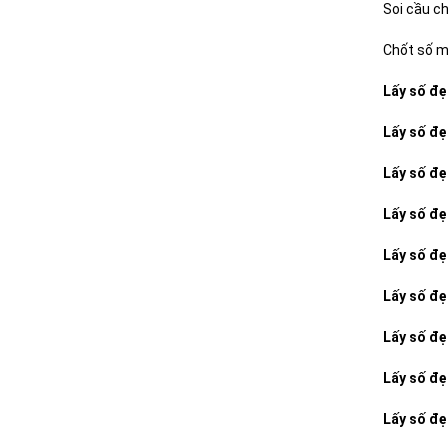
Soi cầu c
Chốt số m
Lấy số đẹ
Lấy số đẹ
Lấy số đẹ
Lấy số đẹ
Lấy số đẹ
Lấy số đẹ
Lấy số đẹ
Lấy số đẹ
Lấy số đẹ