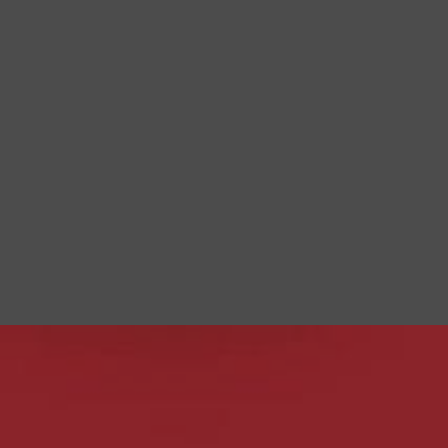
Skip
to
content