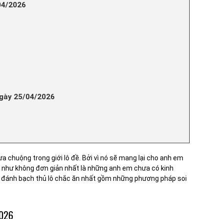
04/2026
ngày 25/04/2026
a chuộng trong giới lô đề. Bởi vì nó sẽ mang lại cho anh em
 như không đơn giản nhất là những anh em chưa có kinh
ch đánh bạch thủ lô chắc ăn nhất gồm những phương pháp soi
2026