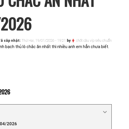
/2026
ã câp nhật:
Thứ Hai, 19/01/2026 - 19:21
by
chốt cầu víp siêu chuẩn
h bạch thủ lô chắc ăn nhất thì nhiều anh em hẳn chưa biết.
/2026
/04/2026