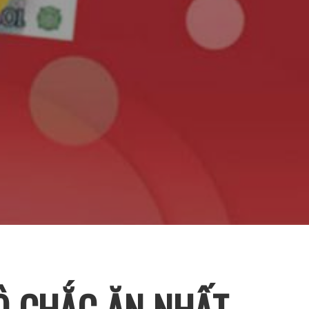
Ô CHẮC ĂN NHẤT