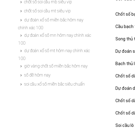
chốt số soi cầu mb siêu vip
chốt số soi cầu mt siêu vip
Chốt số b
dự đoán xổ số miền bắc hôm nay
Cầu bạch 
chính xác 100
dự đoán xổ số mn hôm nay chính xác
Song thủ 
100
dự đoán xổ số mt hôm nay chính xác
Dự đoán s
100
Bạch thủ 
giờ vàng chốt số miền bắc hôm nay
số đề hôm nay
Chốt số d
soi cầu xổ số miền bắc siêu chuẩn
Dự đoán d
Chốt số d
Chốt số d
Soi cầu l