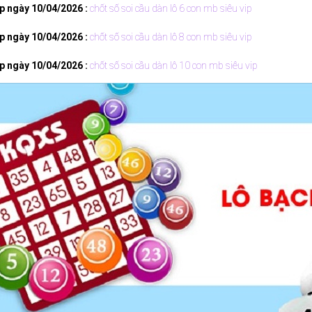
p ngày 10/04/2026 :
chốt số soi cầu dàn lô 6 con mb siêu vip
p ngày 10/04/2026 :
chốt số soi cầu dàn lô 8 con mb siêu vip
p ngày 10/04/2026 :
chốt số soi cầu dàn lô 10 con mb siêu vip