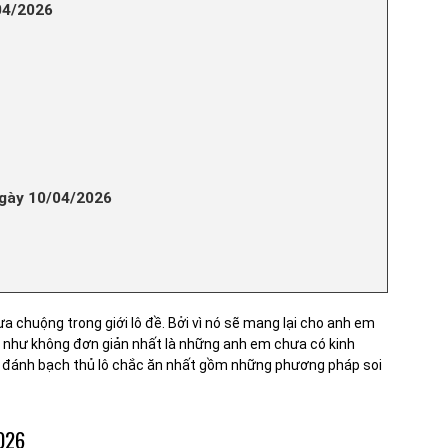
04/2026
ngày 10/04/2026
a chuộng trong giới lô đề. Bởi vì nó sẽ mang lại cho anh em
 như không đơn giản nhất là những anh em chưa có kinh
ch đánh bạch thủ lô chắc ăn nhất gồm những phương pháp soi
2026