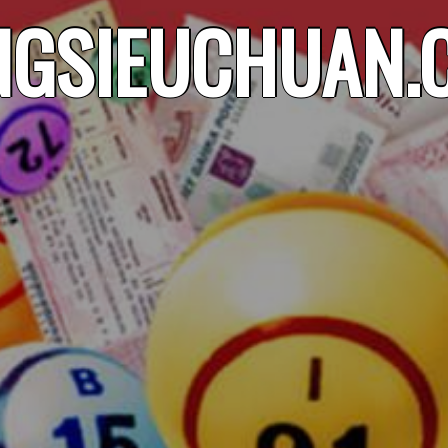
NGSIEUCHUAN.