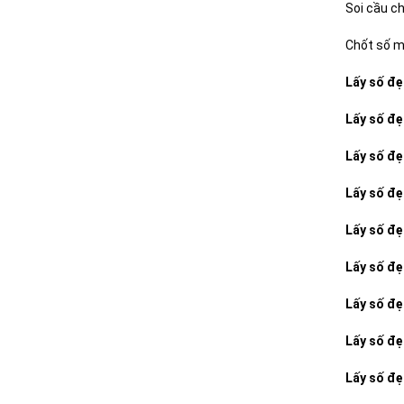
Soi cầu c
Chốt số m
Lấy số đẹ
Lấy số đẹ
Lấy số đẹ
Lấy số đẹ
Lấy số đẹ
Lấy số đẹ
Lấy số đẹ
Lấy số đẹ
Lấy số đẹ