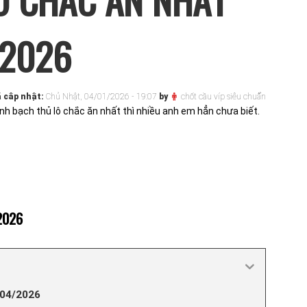
/2026
 câp nhật:
Chủ Nhật, 04/01/2026 - 19:07
by
chốt cầu víp siêu chuẩn
h bạch thủ lô chắc ăn nhất thì nhiều anh em hẳn chưa biết.
/2026
/04/2026