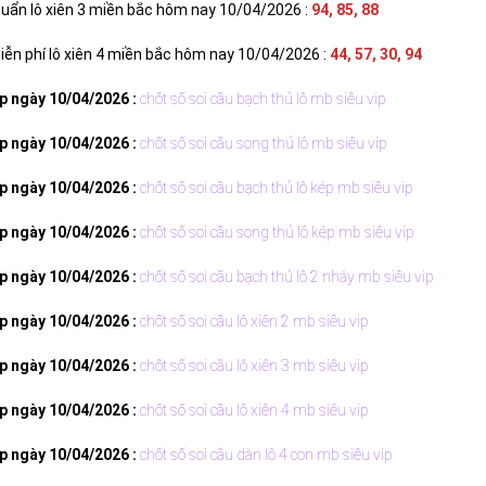
huẩn lô xiên 3 miền bắc hôm nay 10/04/2026 :
94, 85, 88
iễn phí lô xiên 4 miền bắc hôm nay 10/04/2026 :
44, 57, 30, 94
p ngày 10/04/2026 :
chốt số soi cầu bạch thủ lô mb siêu vip
p ngày 10/04/2026 :
chốt số soi cầu song thủ lô mb siêu vip
p ngày 10/04/2026 :
chốt số soi cầu bạch thủ lô kép mb siêu vip
p ngày 10/04/2026 :
chốt số soi cầu song thủ lô kép mb siêu vip
p ngày 10/04/2026 :
chốt số soi cầu bạch thủ lô 2 nháy mb siêu vip
p ngày 10/04/2026 :
chốt số soi cầu lô xiên 2 mb siêu vip
p ngày 10/04/2026 :
chốt số soi cầu lô xiên 3 mb siêu vip
p ngày 10/04/2026 :
chốt số soi cầu lô xiên 4 mb siêu vip
p ngày 10/04/2026 :
chốt số soi cầu dàn lô 4 con mb siêu vip