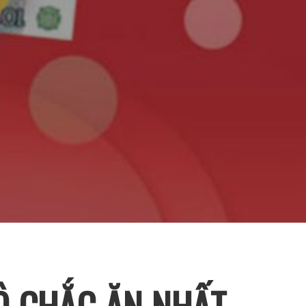
Ô CHẮC ĂN NHẤT