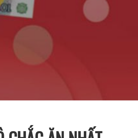
Ô CHẮC ĂN NHẤT