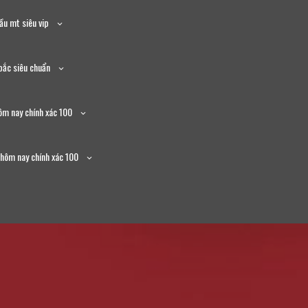
ầu mt siêu vip
 bắc siêu chuẩn
ôm nay chính xác 100
 hôm nay chính xác 100