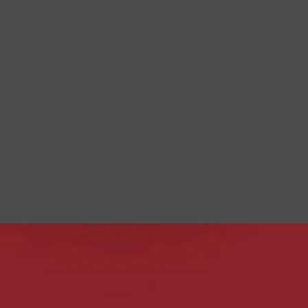
Skip
to
content