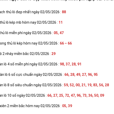
ạch thủ lô đẹp nhất ngày 02/05/2026 :
88
thủ lô kép mb hôm nay 02/05/2026 :
11
thủ lô miễn phí ngày 02/05/2026 :
05, 47
ong thủ lô kép hôm nay 02/05/2026 :
66 – 66
lô 2 nháy miền bắc 02/05/2026 :
29
àn lô 4 số miễn phí ngày 02/05/2026 :
98, 37, 28, 91
àn lô 6 số cực chuẩn ngày 02/05/2026 :
66, 28, 49, 27, 96, 95
àn lô 8 số siêu chuẩn ngày 02/05/2026 :
59, 52, 00, 21, 19, 83, 56, 28
àn lô 10 số ngày 02/05/2026 :
66, 27, 25, 72, 47, 96, 73, 36, 50, 09
ô xiên 2 miền bắc hôm nay 02/05/2026 :
05, 39