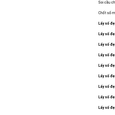
Soi cầu c
Chốt số m
Lấy số đẹ
Lấy số đẹ
Lấy số đẹ
Lấy số đẹ
Lấy số đẹ
Lấy số đẹ
Lấy số đẹ
Lấy số đẹ
Lấy số đẹ