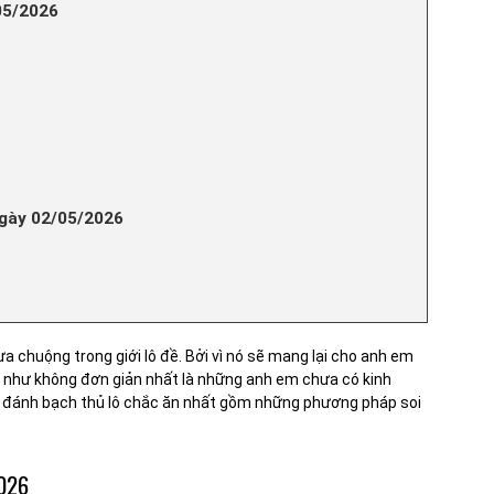
05/2026
ngày 02/05/2026
a chuộng trong giới lô đề. Bởi vì nó sẽ mang lại cho anh em
 như không đơn giản nhất là những anh em chưa có kinh
ch đánh bạch thủ lô chắc ăn nhất gồm những phương pháp soi
2026