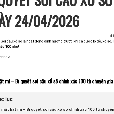
ÀY 24/04/2026
đã
: Soi cầu xổ số là hoạt động định hướng trước khi cá cược lô đề, xổ số.
xác 100
nhé!
 càng
«
ật mí – Bí quyết soi cầu xổ số chính xác 100 từ chuyên g
c lục
í mật bật mí – Bí quyết soi cầu xổ số chính xác 100 từ chuyê