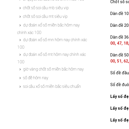
Chốt số s
chốt số soi cầu mb siêu vip
Dàn đề 10
chốt số soi cầu mt siêu vip
dự đoán xổ số miền bắc hôm nay
Dàn đề 20
chính xác 100
Dàn đề 36
dự đoán xổ số mn hôm nay chính xác
00, 47, 18,
100
dự đoán xổ số mt hôm nay chính xác
Dàn đề 50
00, 51, 62,
100
giờ vàng chốt số miền bắc hôm nay
Số đề đầu
số đề hôm nay
Số đề đuô
soi cầu xổ số miền bắc siêu chuẩn
Lấy số đẹ
Lấy số đẹ
Lấy số đẹ