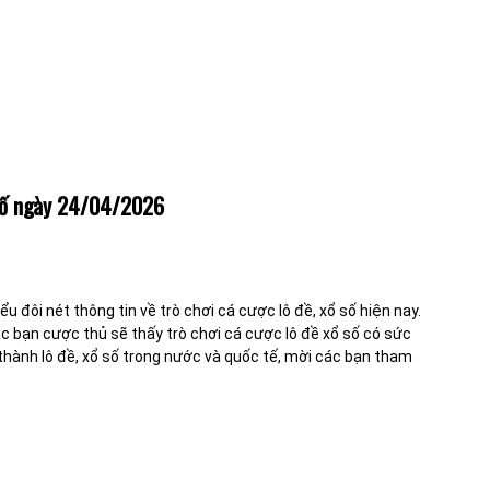
 số ngày 24/04/2026
u đôi nét thông tin về trò chơi cá cược lô đề, xổ số hiện nay.
c bạn cược thủ sẽ thấy trò chơi cá cược lô đề xổ số có sức
h thành lô đề, xổ số trong nước và quốc tế, mời các bạn tham