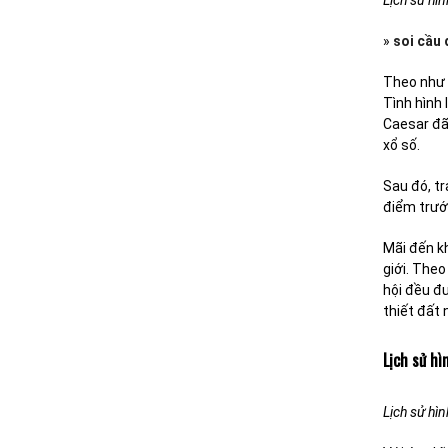
Lịch sử hìn
»
soi cầu 
Theo như n
Tình hình 
Caesar đã 
xổ số.
Sau đó, tr
điểm trước
Mãi đến kh
giới. Theo
hội đều đư
thiết đất 
Lịch sử hì
Lịch sử hìn