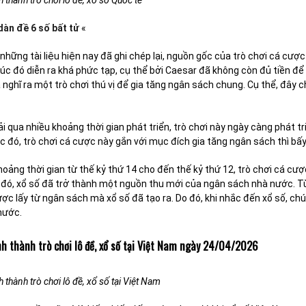
h thành trò chơi lô đề, xổ số Quốc tế
dàn đề 6 số bất tử
«
hững tài liệu hiện nay đã ghi chép lại, nguồn gốc của trò chơi cá cượ
lúc đó diễn ra khá phức tạp, cụ thể bởi Caesar đã không còn đủ tiền để
nghĩ ra một trò chơi thú vị để gia tăng ngân sách chung. Cụ thể, đây ch
ải qua nhiều khoảng thời gian phát triển, trò chơi này ngày càng phát t
 đó, trò chơi cá cược này gắn với mục đích gia tăng ngân sách thì bấy
oảng thời gian từ thế kỷ thứ 14 cho đến thế kỷ thứ 12, trò chơi cá cượ
 đó, xổ số đã trở thành một nguồn thu mới của ngân sách nhà nước. Từ 
ợc lấy từ ngân sách mà xổ số đã tạo ra. Do đó, khi nhắc đến xổ số, chún
nước.
nh thành trò chơi lô đề, xổ số tại Việt Nam ngày 24/04/2026
h thành trò chơi lô đề, xổ số tại Việt Nam