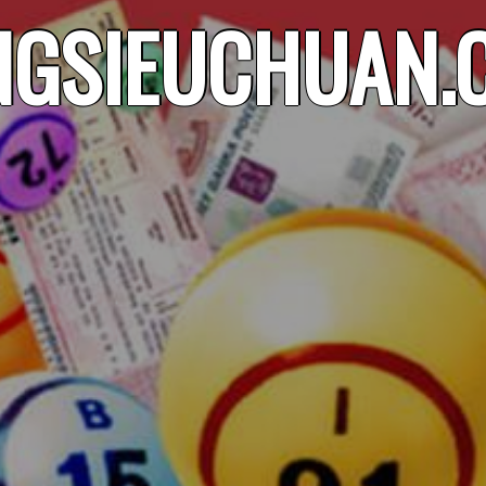
NGSIEUCHUAN.