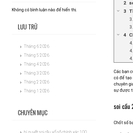
s
Không có bình luận nào để hiển thị.
T
LƯU TRỮ
C
Tháng 6 2026
Tháng 5 2026
Tháng 4 2026
Các bạn c
Tháng 3 2026
có để tạo 
Tháng 2 2026
chuyên gi
sự được t
Tháng 1 2026
soi cầu
CHUYÊN MỤC
Chốt số b
bí quyết soi cầu xổ số chính xác 100