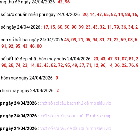
ong thủ đề ngày 24/04/2026 :
42, 96
 số cực chuẩn miễn phí ngày 24/04/2026 :
30, 14, 47, 65, 82, 14, 88, 16
 số ngày 24/04/2026 :
17, 15, 60, 50, 90, 39, 23, 43, 32, 11, 79, 36, 34, 2
 con số bất bại ngày 24/04/2026
45, 09, 21, 05, 94, 31, 71, 22, 59, 03, 5
 91, 92, 95, 43, 46, 80
 số bất tử đẹp nhất hôm nay ngày 24/04/2026 :
23, 43, 47, 31, 07, 81, 2
 90, 28, 74, 23, 14, 83, 43, 82, 72, 95, 49, 37, 71, 12, 96, 14, 36, 22, 76, 
 hôm nay ngày 24/04/2026 :
9
i hôm nay ngày 24/04/2026 :
2
p ngày 24/04/2026 :
chốt số soi cầu bạch thủ đề mb siêu vip
p ngày 24/04/2026 :
chốt số soi cầu song thủ đề mb siêu vip
p ngày 24/04/2026 :
chốt số soi cầu đề đầu đuôi mb siêu vip