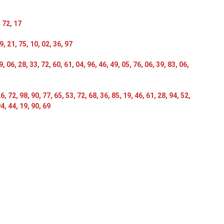
, 72, 17
9, 21, 75, 10, 02, 36, 97
9, 06, 28, 33, 72, 60, 61, 04, 96, 46, 49, 05, 76, 06, 39, 83, 06,
6, 72, 98, 90, 77, 65, 53, 72, 68, 36, 85, 19, 46, 61, 28, 94, 52,
94, 44, 19, 90, 69