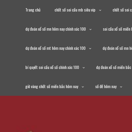
Trang chủ
chốt số soi cầu mb siêu vip
chốt số soi c
dự đoán xổ số mn hôm nay chính xác 100
soi cầu xổ số miền
dự đoán xổ số mt hôm nay chính xác 100
dự đoán xổ số mn h
bí quyết soi cầu xổ số chính xác 100
dự đoán xổ số miền bắc
giờ vàng chốt số miền bắc hôm nay
số đề hôm nay