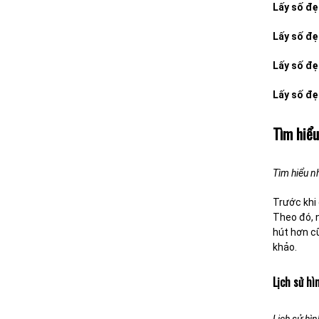
Lấy số đẹ
Lấy số đẹ
Lấy số đẹ
Lấy số đẹ
Tìm hiểu
Tìm hiểu nh
Trước khi 
Theo đó, n
hút hơn cũ
khảo.
Lịch sử hì