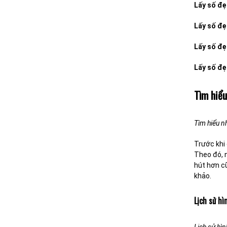
Lấy số đẹ
Lấy số đẹ
Lấy số đẹ
Lấy số đẹ
Tìm hiểu
Tìm hiểu nh
Trước khi 
Theo đó, n
hút hơn cũ
khảo.
Lịch sử hì