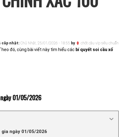
 câp nhật:
Chủ Nhật, 25/01/2026 - 18:55
by
chốt cầu víp siêu chuẩn
 Theo đó, cùng bài viết này tìm hiểu các
bí quyết soi cầu xổ
ia ngày 01/05/2026
n gia ngày 01/05/2026