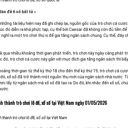
h thành trò chơi lô đề, xổ số Quốc tế
dàn đề 6 số bất tử
«
hững tài liệu hiện nay đã ghi chép lại, nguồn gốc của trò chơi cá cượ
lúc đó diễn ra khá phức tạp, cụ thể bởi Caesar đã không còn đủ tiền để
nghĩ ra một trò chơi thú vị để gia tăng ngân sách chung. Cụ thể, đây ch
ải qua nhiều khoảng thời gian phát triển, trò chơi này ngày càng phát t
 đó, trò chơi cá cược này gắn với mục đích gia tăng ngân sách thì bấy
oảng thời gian từ thế kỷ thứ 18 cho đến thế kỷ thứ 19, trò chơi cá cượ
 đó, xổ số đã trở thành một nguồn thu mới của ngân sách nhà nước. Từ 
ợc lấy từ ngân sách mà xổ số đã tạo ra. Do đó, khi nhắc đến xổ số, chún
nước.
nh thành trò chơi lô đề, xổ số tại Việt Nam ngày 01/05/2026
h thành trò chơi lô đề, xổ số tại Việt Nam