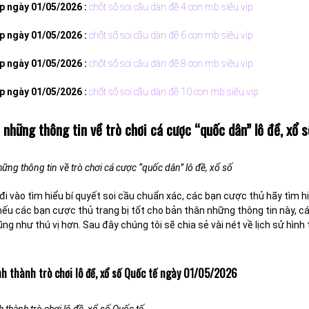
p ngày 01/05/2026 :
chốt số soi cầu dàn đề 4 con mb siêu vip
p ngày 01/05/2026 :
chốt số soi cầu dàn đề 6 con mb siêu vip
p ngày 01/05/2026 :
chốt số soi cầu dàn đề 8 con mb siêu vip
p ngày 01/05/2026 :
chốt số soi cầu dàn đề 10 con mb siêu vip
 những thông tin về trò chơi cá cược “quốc dân” lô đề, xổ
ững thông tin về trò chơi cá cược “quốc dân” lô đề, xổ số
đi vào tìm hiểu bí quyết soi cầu chuẩn xác, các bạn cược thủ hãy tìm hiể
ếu các bạn cược thủ trang bị tốt cho bản thân những thông tin này, cá
ng như thú vị hơn. Sau đây chúng tôi sẽ chia sẻ vài nét về lịch sử hìn
nh thành trò chơi lô đề, xổ số Quốc tế ngày 01/05/2026