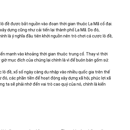
c lô đề được bắt nguồn vào đoạn thời gian thuộc La Mã cổ đại.
 xây dựng cũng như cải tiến lại thành phố La Mã. Do đó,
ính là ý nghĩa đầu tiên khởi nguồn nên trò chơi cá cược lô đề,
riển mạnh vào khoảng thời gian thuộc trung cổ. Thay vì thời
 giờ mục đích của chúng lại chính là vì để buôn bán gốm sứ.
c lô đề, xổ số ngày càng du nhập vào nhiều quốc gia trên thế
đó, các phần tiền để hoạt động xây dựng xã hội, phúc lợi xã
g ta sẽ phải nhớ đến vai trò cao quý của nó, chính là kiến