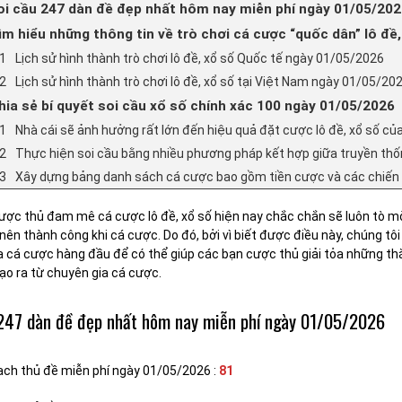
oi cầu 247 dàn đề đẹp nhất hôm nay miễn phí ngày 01/05/20
ìm hiểu những thông tin về trò chơi cá cược “quốc dân” lô đề
Lịch sử hình thành trò chơi lô đề, xổ số Quốc tế ngày 01/05/2026
Lịch sử hình thành trò chơi lô đề, xổ số tại Việt Nam ngày 01/05/20
hia sẻ bí quyết soi cầu xổ số chính xác 100 ngày 01/05/2026
Nhà cái sẽ ảnh hưởng rất lớn đến hiệu quả đặt cược lô đề, xổ số c
Thực hiện soi cầu bằng nhiều phương pháp kết hợp giữa truyền thố
Xây dựng bảng danh sách cá cược bao gồm tiền cược và các chiến
ược thủ đam mê cá cược lô đề, xổ số hiện nay chắc chắn sẽ luôn tò m
nên thành công khi cá cược. Do đó, bởi vì biết được điều này, chúng 
a cá cược hàng đầu để có thể giúp các bạn cược thủ giải tỏa những t
ạo ra từ chuyên gia cá cược.
 247 dàn đề đẹp nhất hôm nay miễn phí ngày 01/05/2026
ạch thủ đề miễn phí ngày 01/05/2026 :
81