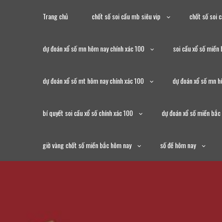
Trang chủ
chốt số soi cầu mb siêu vip
chốt số soi c
dự đoán xổ số mn hôm nay chính xác 100
soi cầu xổ số miền
dự đoán xổ số mt hôm nay chính xác 100
dự đoán xổ số mn h
bí quyết soi cầu xổ số chính xác 100
dự đoán xổ số miền bắc
giờ vàng chốt số miền bắc hôm nay
số đề hôm nay