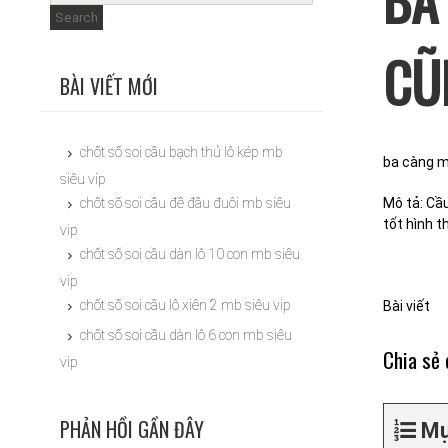
Search
CŨ
BÀI VIẾT MỚI
chốt số soi cầu bạch thủ lô kép mb
ba càng m
siêu vip
Mô tả: Cầ
chốt số soi cầu đề đầu đuôi mb siêu
tốt hình t
vip
chốt số soi cầu dàn lô 10 con mb siêu
vip
chốt số soi cầu lô xiên 2 mb siêu vip
Bài viết
chốt số soi cầu dàn lô 6 con mb siêu
Chia sẻ
vip
PHẢN HỒI GẦN ĐÂY
Mụ