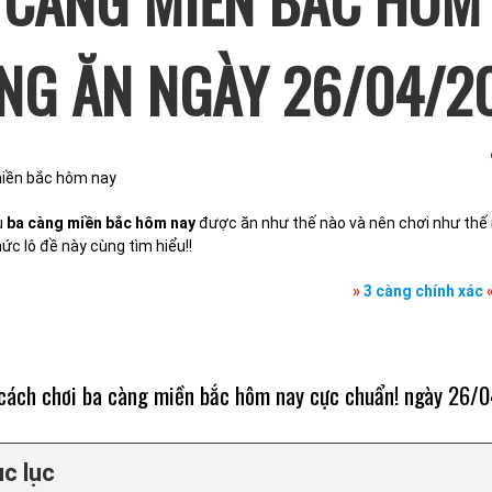
NG ĂN NGÀY 26/04/2
iền bắc hôm nay
u
ba càng miền bắc hôm nay
được ăn như thế nào và nên chơi như thế 
hức lô đề này cùng tìm hiểu!!
»
3 càng chính xác
 cách chơi ba càng miền bắc hôm nay cực chuẩn! ngày 26/
c lục